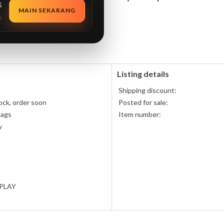
%
MAIN SEKARANG
PayPal
accepted
Listing details
L
Shipping discount:
ock, order soon
Posted for sale:
tags
Item number:
y
PLAY