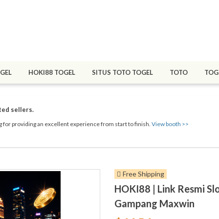
GEL
HOKI88 TOGEL
SITUS TOTO TOGEL
TOTO
TOG
ed sellers.
 for providing an excellent experience from start to finish.
View booth >>
Free Shipping
HOKI88 | Link Resmi Slo
Gampang Maxwin