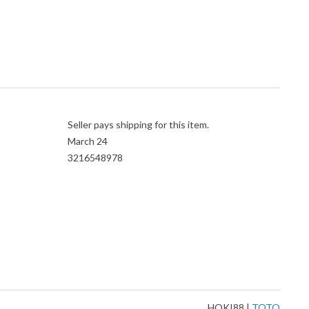
Seller pays shipping for this item.
March 24
3216548978
HOKI88
|
TOTO