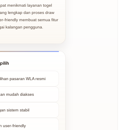
pat menikmati layanan togel
yang lengkap dan proses draw
er-friendly membuat semua fitur
gai kalangan pengguna.
ilih
lihan pasaran WLA resmi
dan mudah diakses
an sistem stabil
 user-friendly