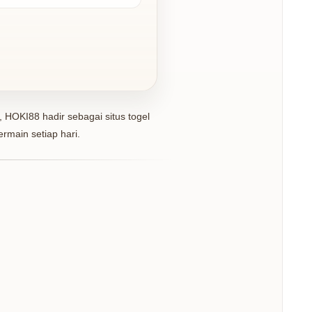
HOKI88 hadir sebagai situs togel
main setiap hari.