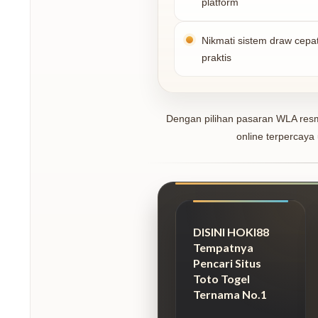
platform
Nikmati sistem draw cepa
praktis
Dengan pilihan pasaran WLA resm
online terpercay
DISINI HOKI88
Tempatnya
Pencari Situs
Toto Togel
Ternama No.1